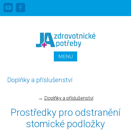
Linka pro stomiky zdarma: 800 100 644
PŘEJÍT K OBSAHU
MENU
WEBU
Doplňky a příslušenství
→
Doplňky a příslušenství
Prostředky pro odstranění
stomické podložky