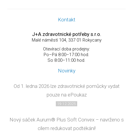
Kontakt
J+A zdravotnické potřeby s.r.o.
Malé náměstí 104, 337 01 Rokycany
Otevírací doba prodejny:
Po–Pá 8:00–17:00 hod.
So 8:00–11:00 hod.
Novinky
Od 1. ledna 2026 lze zdravotnické pomůcky vydat
pouze na ePoukaz
19.12.2025
Nový sáček Aurum® Plus Soft Convex – navrženo s
cílem redukovat podtékání!