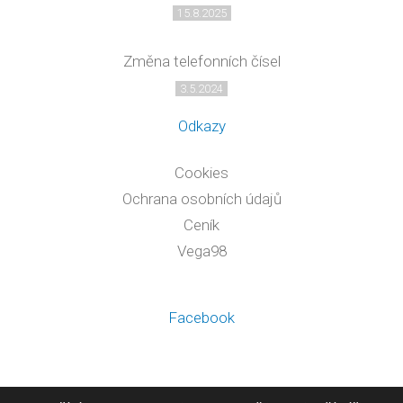
15.8.2025
Změna telefonních čísel
3.5.2024
Odkazy
Cookies
Ochrana osobních údajů
Ceník
Vega98
Facebook