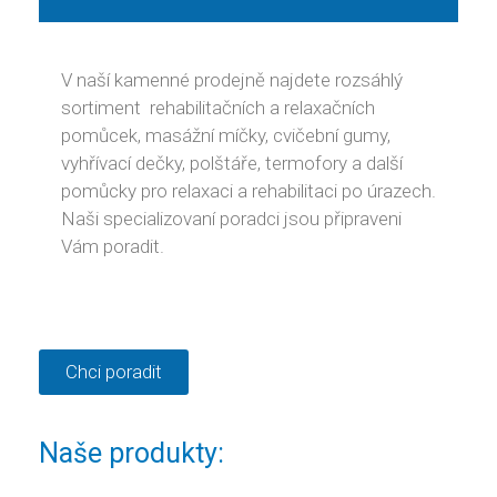
V naší kamenné prodejně najdete rozsáhlý
sortiment rehabilitačních a relaxačních
pomůcek, masážní míčky, cvičební gumy,
vyhřívací dečky, polštáře, termofory a další
pomůcky pro relaxaci a rehabilitaci po úrazech.
Naši specializovaní poradci jsou připraveni
Vám poradit.
Chci poradit
Naše produkty: