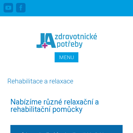
Linka pro stomiky zdarma: 800 100 644
PŘEJÍT K OBSAHU
MENU
WEBU
Rehabilitace a relaxace
Nabízíme různé relaxační a
rehabilitační pomůcky