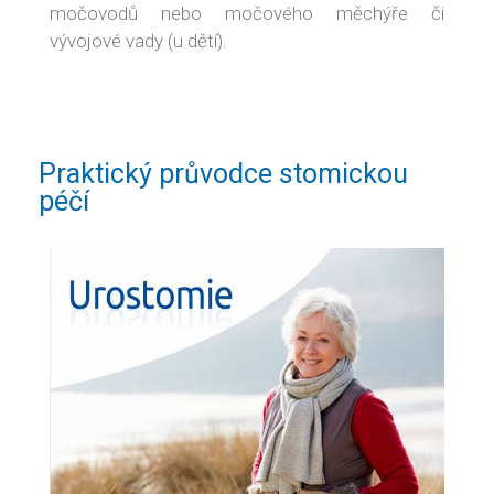
močovodů nebo močového měchýře či
vývojové vady (u dětí).
Praktický průvodce stomickou
péčí