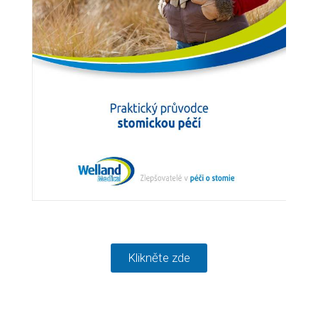
Klikněte zde