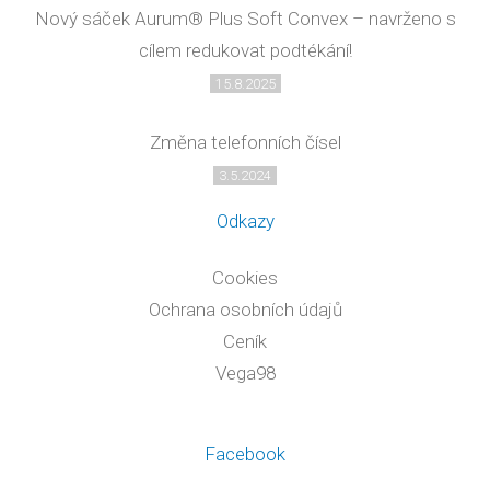
Nový sáček Aurum® Plus Soft Convex – navrženo s
cílem redukovat podtékání!
15.8.2025
Změna telefonních čísel
3.5.2024
Odkazy
Cookies
Ochrana osobních údajů
Ceník
Vega98
Facebook