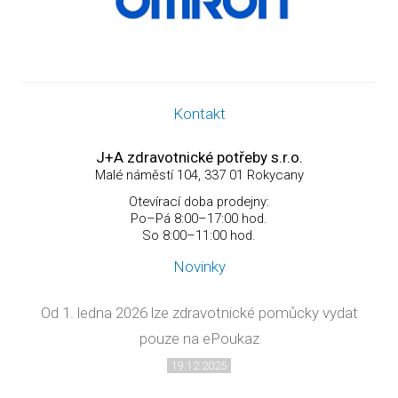
Kontakt
J+A zdravotnické potřeby s.r.o.
Malé náměstí 104, 337 01 Rokycany
Otevírací doba prodejny:
Po–Pá 8:00–17:00 hod.
So 8:00–11:00 hod.
Novinky
Od 1. ledna 2026 lze zdravotnické pomůcky vydat
pouze na ePoukaz
19.12.2025