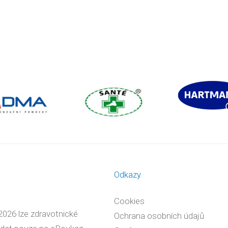
Odkazy
Cookies
2026 lze zdravotnické
Ochrana osobních údajů