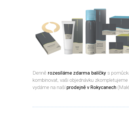
Denně
rozesíláme zdarma balíčky
s pomůcka
kombinovat, vaši objednávku zkompletujeme
vydáme na naší
prodejně v Rokycanech
(Malé