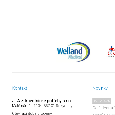
Kontakt
Novinky
J+A zdravotnické potřeby s.r.o.
19.12.2025
Malé náměstí 104, 337 01 Rokycany
Od 1. ledna 
Otevírací doba prodejny: