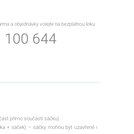
arma a objednávky volejte na bezplatnou linku:
 100 644
 část přímo součástí sáčku)
ka + sáček) – sáčky mohou být uzavřené i