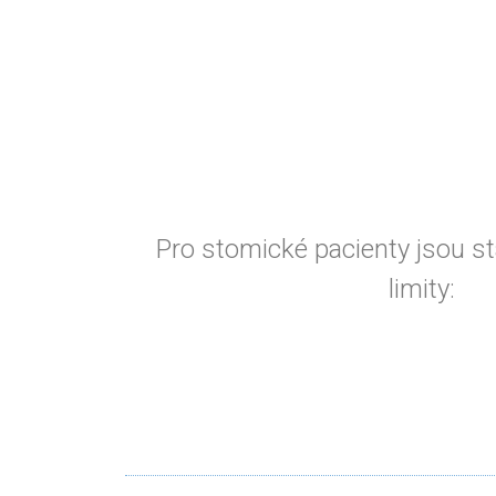
Pro stomické pacienty jsou s
limity: