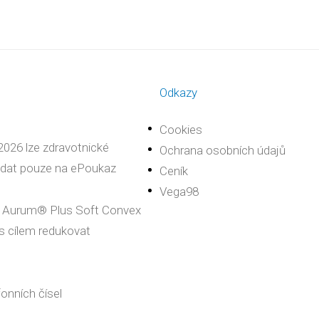
Odkazy
Cookies
2026 lze zdravotnické
Ochrana osobních údajů
dat pouze na ePoukaz
Ceník
Vega98
 Aurum® Plus Soft Convex
s cílem redukovat
onních čísel