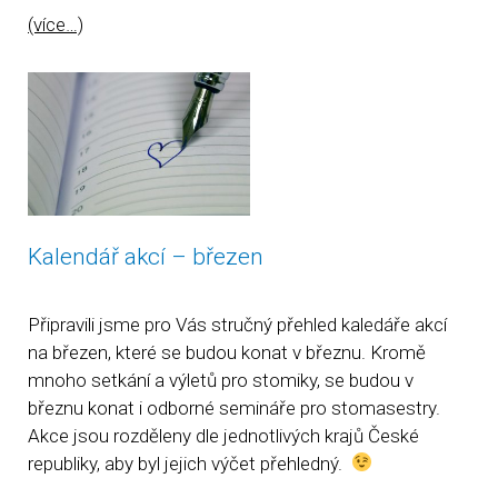
(více…)
Kalendář akcí – březen
Připravili jsme pro Vás stručný přehled kaledáře akcí
na březen, které se budou konat v březnu. Kromě
mnoho setkání a výletů pro stomiky, se budou v
březnu konat i odborné semináře pro stomasestry.
Akce jsou rozděleny dle jednotlivých krajů České
republiky, aby byl jejich výčet přehledný.