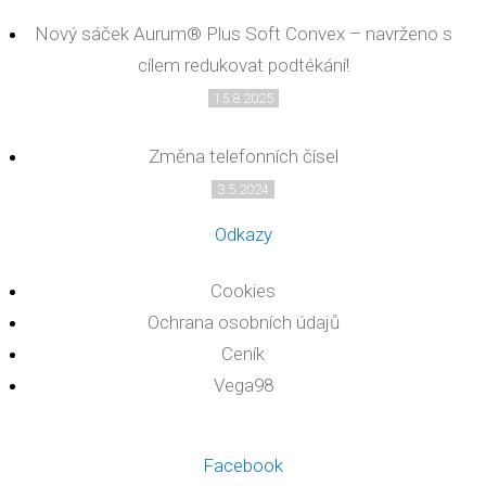
Nový sáček Aurum® Plus Soft Convex – navrženo s
cílem redukovat podtékání!
15.8.2025
Změna telefonních čísel
3.5.2024
Odkazy
Cookies
Ochrana osobních údajů
Ceník
Vega98
Facebook