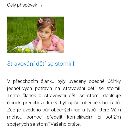
Celý příspěvek
→
Stravování dětí se stomií II
V předchozím článku byly uvedeny obecné účinky
jednotlivých potravin na stravování dětí se stomií.
Tento článek o stravování dětí se stomií doplňuje
článek předchozí, který byl spíše obecnějšího řádů.
Zde je uvedeno pár obecných rad a typů, které Vám
mohou pomoci předejít komplikacím či potížím
spojených se stomií Vašeho dítěte.