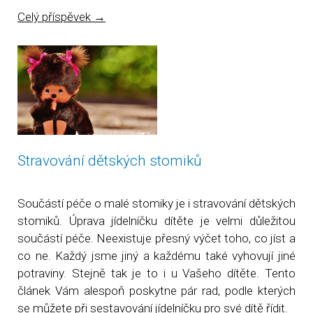
Celý příspěvek
→
Stravování dětských stomiků
Součástí péče o malé stomiky je i stravování dětských
stomiků. Úprava jídelníčku dítěte je velmi důležitou
součástí péče. Neexistuje přesný výčet toho, co jíst a
co ne. Každý jsme jiný a každému také vyhovují jiné
potraviny. Stejně tak je to i u Vašeho dítěte. Tento
článek Vám alespoň poskytne pár rad, podle kterých
se můžete při sestavování jídelníčku pro své dítě řídit.