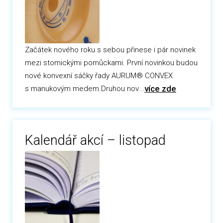
Začátek nového roku s sebou přinese i pár novinek
mezi stomickými pomůckami. První novinkou budou
nové konvexní sáčky řady AURUM® CONVEX
více zde
s manukovým medem.Druhou nov...
Kalendář akcí – listopad