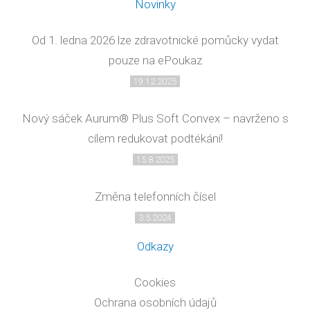
Novinky
Od 1. ledna 2026 lze zdravotnické pomůcky vydat
pouze na ePoukaz
19.12.2025
Nový sáček Aurum® Plus Soft Convex – navrženo s
cílem redukovat podtékání!
15.8.2025
Změna telefonních čísel
3.5.2024
Odkazy
Cookies
Ochrana osobních údajů