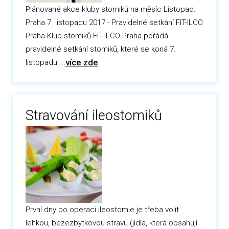
Plánované akce kluby stomiků na měsíc Listopad.
Praha 7. listopadu 2017 - Pravidelné setkání FIT-ILCO
Praha Klub stomiků FIT-ILCO Praha pořádá
pravidelné setkání stomiků, které se koná 7.
více zde
listopadu ...
Stravování ileostomiků
První dny po operaci ileostomie je třeba volit
lehkou, bezezbytkovou stravu (jídla, která obsahují