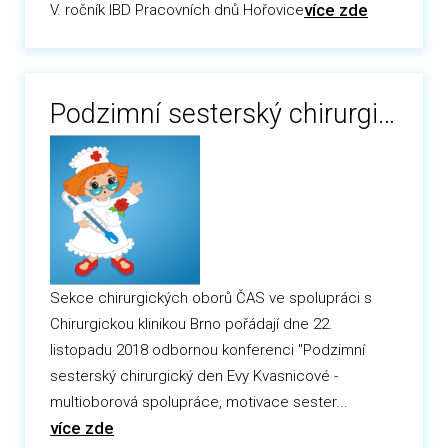
více zde
V. ročník IBD Pracovních dnů Hořovice
Podzimní sesterský chirurgický den Evy Kvasnicové
Sekce chirurgických oborů ČAS ve spolupráci s
Chirurgickou klinikou Brno pořádají dne 22.
listopadu 2018 odbornou konferenci "Podzimní
sesterský chirurgický den Evy Kvasnicové -
multioborová spolupráce, motivace sester...
více zde