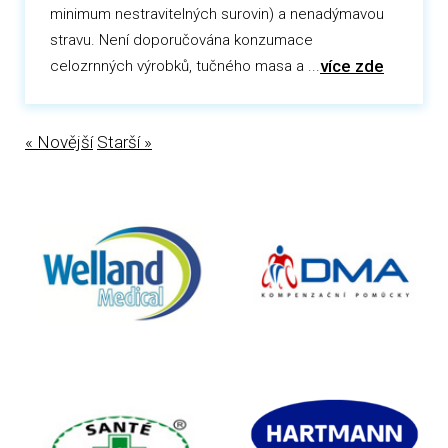
minimum nestravitelných surovin) a nenadýmavou
stravu. Není doporučována konzumace
více zde
celozrnných výrobků, tučného masa a ...
« Novější
Starší »