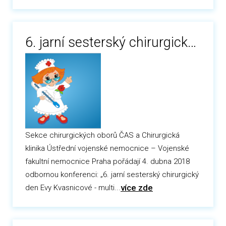
6. jarní sesterský chirurgický den Evy Kvasnicové
Sekce chirurgických oborů ČAS a Chirurgická
klinika Ústřední vojenské nemocnice – Vojenské
fakultní nemocnice Praha pořádají 4. dubna 2018
odbornou konferenci: „6. jarní sesterský chirurgický
více zde
den Evy Kvasnicové - multi...