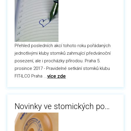
Přehled posledních akcí tohoto roku pořádaných
jednotlivými kluby stomiků zahrnující předvánoční
posezení, ale i procházky přírodou. Praha 5.
prosince 2017 - Pravidelné setkání stomiků klubu
více zde
FIT-ILCO Praha ...
Novinky ve stomických pomůckách Welland Medical