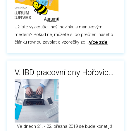
Už jste vyzkoušeli naši novinku s manukovým
medem? Pokud ne, můžete si po přečtení našeho
více zde
článku rovnou zavolat o vzorečky zd...
V. IBD pracovní dny Hořovice 2019
Ve dnech 21. - 22. března 2019 se bude konat již