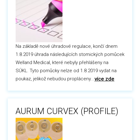
Na základě nové úhradové regulace, končí dnem
1.8.2019 úhrada následujících stomických pomůcek
Welland Medical, které nebyly přehlášeny na
SÚKL. Tyto pomůcky nelze od 1.8.2019 vydat na
více zde
poukaz, jelikož nebudou propláceny...
AURUM CURVEX (PROFILE)