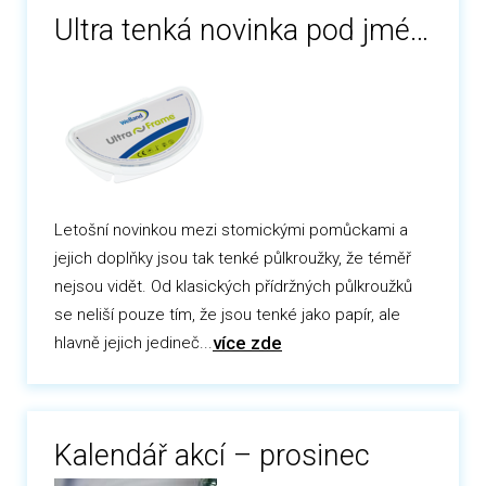
Ultra tenká novinka pod jménem UltraFrame
Letošní novinkou mezi stomickými pomůckami a
jejich doplňky jsou tak tenké půlkroužky, že téměř
nejsou vidět. Od klasických přídržných půlkroužků
se neliší pouze tím, že jsou tenké jako papír, ale
více zde
hlavně jejich jedineč...
Kalendář akcí – prosinec