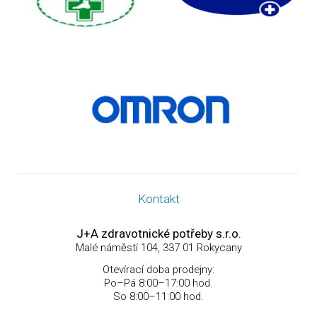
Kontakt
J+A zdravotnické potřeby s.r.o.
Malé náměstí 104, 337 01 Rokycany
Otevírací doba prodejny:
Po–Pá 8:00–17:00 hod.
So 8:00–11:00 hod.